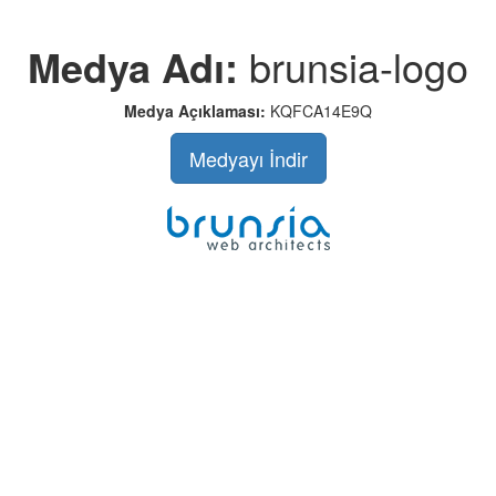
Medya Adı:
brunsia-logo
Medya Açıklaması:
KQFCA14E9Q
Medyayı İndir