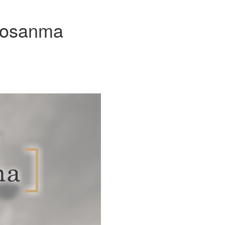
ibosanma