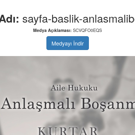
Adı:
sayfa-baslik-anlasmal
Medya Açıklaması:
SCVQFO0EQS
Medyayı İndir