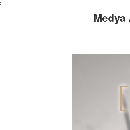
;
Medya 