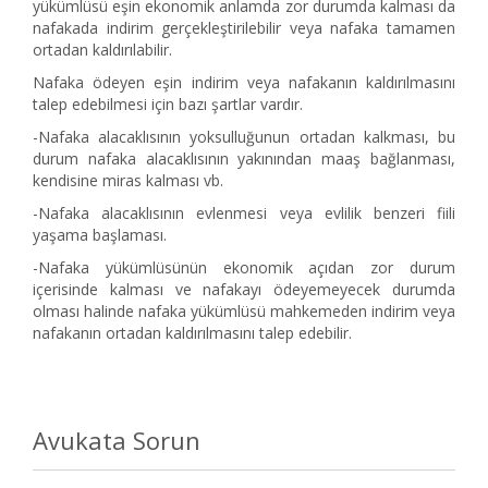
yükümlüsü eşin ekonomik anlamda zor durumda kalması da
nafakada indirim gerçekleştirilebilir veya nafaka tamamen
ortadan kaldırılabilir.
Nafaka ödeyen eşin indirim veya nafakanın kaldırılmasını
talep edebilmesi için bazı şartlar vardır.
-Nafaka alacaklısının yoksulluğunun ortadan kalkması, bu
durum nafaka alacaklısının yakınından maaş bağlanması,
kendisine miras kalması vb.
-Nafaka alacaklısının evlenmesi veya evlilik benzeri fiili
yaşama başlaması.
-Nafaka yükümlüsünün ekonomik açıdan zor durum
içerisinde kalması ve nafakayı ödeyemeyecek durumda
olması halinde nafaka yükümlüsü mahkemeden indirim veya
nafakanın ortadan kaldırılmasını talep edebilir.
Avukata Sorun