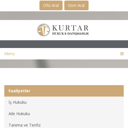
Ofis Ara!
Gsm Ara!
Menü
Faaliyetler
İş Hukuku
Aile Hukuku
Tanıma ve Tenfiz