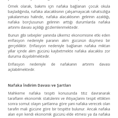
Örnek olarak, bakımı için nafaka bağlanan çocuk okula
başladığında, nafaka alacaklısının çalışamayacak rahatsızlığa
yakalanması halinde, nafaka alacaklısının gelirinin azaldığı,
nafaka borçlusunun gelirinin arttığı durumlarda nafaka
artırımı davası açıldığı gözlemlenmektedir.
Bunun gibi sebepler yanında ülkemiz ekonomisine etki eden
enflasyon nedeniyle paranın alım gücünün düşmesi bir
gerçekliktir. Enflasyon nedeniyle bağlanan nafaka miktarı
yıllar içinde alım gücünü kaybetmekte nafaka alacaklısı zor
duruma düşebilmektedir.
Enflasyon nedeniyle de nafakanın artırımı davası
açılabilmektedir.
Nafaka İndirim Davası ve Şartları
Mahkeme nafaka tespiti konusunda titiz davranarak
tarafların ekonomik statülerini ve ihtiyaçlarını tespit ettikten
sonra somut olayın şartlarına göre yani nafaka verecek olan
tarafın mali gücüne göre bir tespitte bulunur. Ancak nafaka
alan eşin kendi ekonomik gücünü elde etmesi ya da nafaka