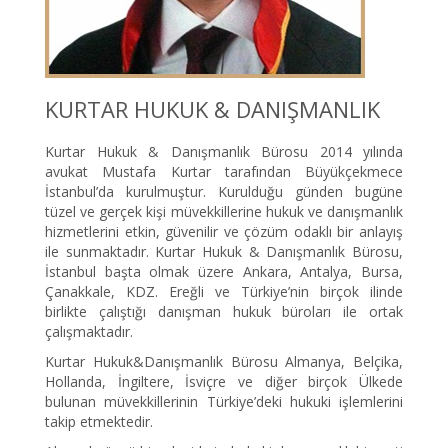
KURTAR HUKUK & DANIŞMANLIK
Kurtar Hukuk & Danışmanlık Bürosu 2014 yılında
avukat Mustafa Kurtar tarafından Büyükçekmece
İstanbul’da kurulmuştur. Kurulduğu günden bugüne
tüzel ve gerçek kişi müvekkillerine hukuk ve danışmanlık
hizmetlerini etkin, güvenilir ve çözüm odaklı bir anlayış
ile sunmaktadır. Kurtar Hukuk & Danışmanlık Bürosu,
İstanbul başta olmak üzere Ankara, Antalya, Bursa,
Çanakkale, KDZ. Ereğli ve Türkiye’nin birçok ilinde
birlikte çalıştığı danışman hukuk büroları ile ortak
çalışmaktadır.
Kurtar Hukuk&Danışmanlık Bürosu Almanya, Belçika,
Hollanda, İngiltere, İsviçre ve diğer birçok Ülkede
bulunan müvekkillerinin Türkiye’deki hukuki işlemlerini
takip etmektedir.